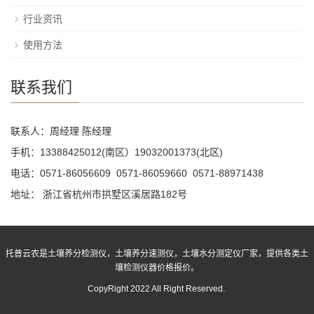
行业资讯
使用方法
联系我们
联系人：周经理 陈经理
手机：13388425012(南区）19032001373(北区)
电话：0571-86056609 0571-86059660 0571-88971438
地址： 浙江省杭州市拱墅区溪居路182号
托普云农是土壤养分检测仪，土壤养分速测仪，土壤水分测定仪厂家，提供各类土
壤检测仪器价格报价。
CopyRight 2022 All Right Reserved.