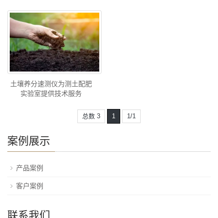
土壤养分速测仪为测土配肥
实验室提供技术服务
总数 3
1
1/1
案例展示
产品案例
客户案例
联系我们