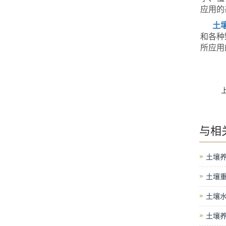
应用的
土
和各种
所应用
与
相
土壤
土壤
土壤
土壤