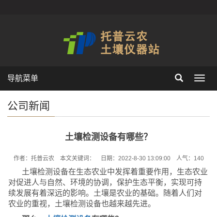
导航菜单
Toggl
navig
公司新闻
土壤检测设备有哪些？
作者：托普云农 本文关键词： 日期：2022-8-30 13:09:00 人气：
140
土壤检测设备在生态农业中发挥着重要作用，生态农业
对促进人与自然、环境的协调，保护生态平衡，实现可持
续发展有着深远的影响。土壤是农业的基础。随着人们对
农业的重视，土壤检测设备也越来越先进。