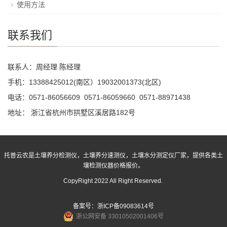
使用方法
联系我们
联系人：周经理 陈经理
手机：13388425012(南区）19032001373(北区)
电话：0571-86056609 0571-86059660 0571-88971438
地址： 浙江省杭州市拱墅区溪居路182号
托普云农是土壤养分检测仪，土壤养分速测仪，土壤水分测定仪厂家，提供各类土
壤检测仪器价格报价。
CopyRight 2022 All Right Reserved.
备案号：
浙ICP备09083614号
浙公网安备 33010502001406号