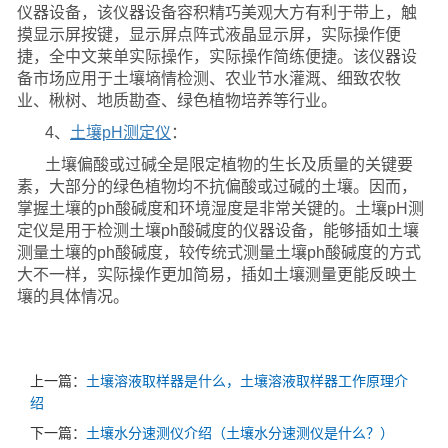
仪器设备，该仪器设备容积精巧美观大方有利于带上，触
摸显示屏按键，显示屏点阵式液晶显示屏，实际操作便
捷，全中文莱单实际操作，实际操作简练便捷。该仪器设
备市场应用于土壤墒情检测、农业节水灌溉、细致农牧
业、楸树、地质勘查、绿色植物培养等行业。
4、
土壤pH测定仪
：
土壤偏酸或过碱全是限定植物的生长及质量的关键要
素，大部分的绿色植物均不抗偏酸或过碱的土壤。因而，
掌握土壤的ph酸碱度和环境湿度是非常关键的。土壤pH测
定仪是用于检测土壤ph酸碱度的仪器设备，能够插如土壤
测量土壤的ph酸碱度，较传统式测量土壤ph酸碱度的方式
大不一样，实际操作更加简易，插如土壤测量更能反映土
壤的具体情况。
上一篇：
土壤溶液取样器是什么，土壤溶液取样器工作原理介
绍
下一篇：
土壤水分速测仪介绍（土壤水分速测仪是什么？）